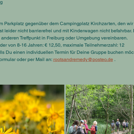
ng
 Parkplatz gegenüber dem Campingplatz Kirchzarten, den wir n
t leider nicht barrierefrei und mit Kinderwagen nicht befahrbar.
 anderen Treffpunkt in Freiburg oder Umgebung vereinbaren.
inder von 8-16 Jahren: € 12,50, maximale Teilnehmerzahl: 12
lls Du einen individuellen Termin für Deine Gruppe buchen möcht
ormular oder per Mail an: 
rootsandremedy@posteo.de
 .