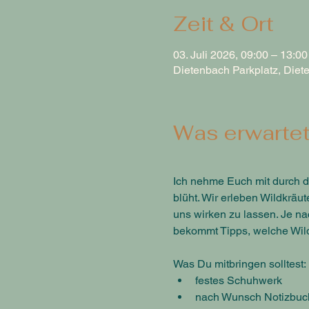
Zeit & Ort
03. Juli 2026, 09:00 – 13:00
Dietenbach Parkplatz, Diete
Was erwartet
Ich nehme Euch mit durch 
blüht. Wir erleben Wildkräu
uns wirken zu lassen. Je na
bekommt Tipps, welche Wild
Was Du mitbringen solltest:
festes Schuhwerk
nach Wunsch Notizbuch u