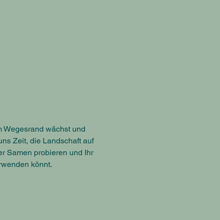
am Wegesrand wächst und 
ns Zeit, die Landschaft auf 
er Samen probieren und Ihr 
erwenden könnt.