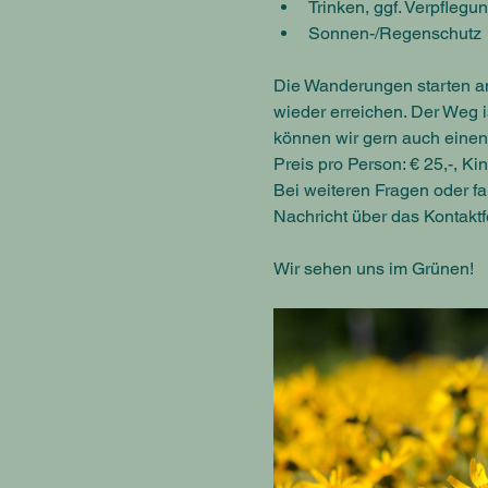
Trinken, ggf. Verpflegu
Sonnen-/Regenschutz
Die Wanderungen starten am
wieder erreichen. Der Weg is
können wir gern auch einen
Preis pro Person: € 25,-, K
Bei weiteren Fragen oder fa
Nachricht über das Kontaktf
Wir sehen uns im Grünen!